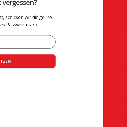
t vergessen?
, schicken wir dir gerne
es Passwortes zu.
ETZEN