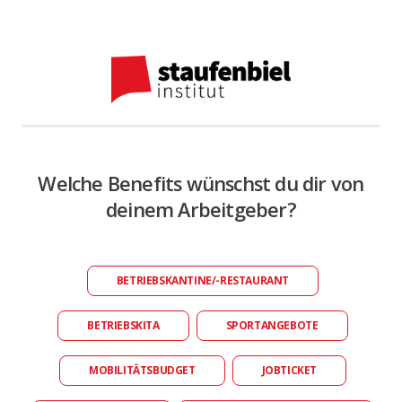
Welche Benefits wünschst du dir von
deinem Arbeitgeber?
BETRIEBSKANTINE/-RESTAURANT
BETRIEBSKITA
SPORTANGEBOTE
MOBILITÄTSBUDGET
JOBTICKET