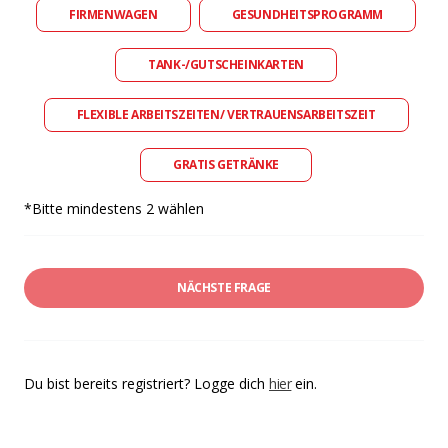
FIRMENWAGEN
GESUNDHEITSPROGRAMM
TANK-/GUTSCHEINKARTEN
FLEXIBLE ARBEITSZEITEN/ VERTRAUENSARBEITSZEIT
GRATIS GETRÄNKE
*Bitte mindestens 2 wählen
NÄCHSTE FRAGE
Du bist bereits registriert? Logge dich
hier
ein.