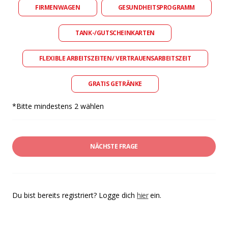
FIRMENWAGEN
GESUNDHEITSPROGRAMM
TANK-/GUTSCHEINKARTEN
FLEXIBLE ARBEITSZEITEN/ VERTRAUENSARBEITSZEIT
GRATIS GETRÄNKE
*Bitte mindestens 2 wählen
NÄCHSTE FRAGE
Du bist bereits registriert? Logge dich
hier
ein.