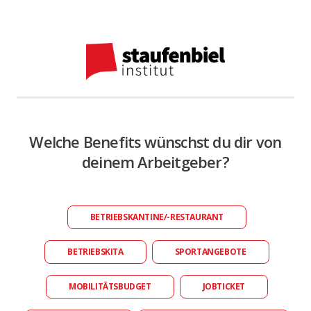
Welche Benefits wünschst du dir von
deinem Arbeitgeber?
BETRIEBSKANTINE/-RESTAURANT
BETRIEBSKITA
SPORTANGEBOTE
MOBILITÄTSBUDGET
JOBTICKET