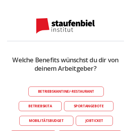
Welche Benefits wünschst du dir von
deinem Arbeitgeber?
BETRIEBSKANTINE/-RESTAURANT
BETRIEBSKITA
SPORTANGEBOTE
MOBILITÄTSBUDGET
JOBTICKET