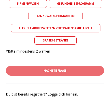
FIRMENWAGEN
GESUNDHEITSPROGRAMM
TANK-/GUTSCHEINKARTEN
FLEXIBLE ARBEITSZEITEN/ VERTRAUENSARBEITSZEIT
GRATIS GETRÄNKE
*Bitte mindestens 2 wählen
NÄCHSTE FRAGE
Du bist bereits registriert? Logge dich
hier
ein.