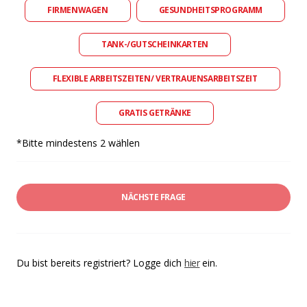
FIRMENWAGEN
GESUNDHEITSPROGRAMM
TANK-/GUTSCHEINKARTEN
FLEXIBLE ARBEITSZEITEN/ VERTRAUENSARBEITSZEIT
GRATIS GETRÄNKE
*Bitte mindestens 2 wählen
NÄCHSTE FRAGE
Du bist bereits registriert? Logge dich
hier
ein.