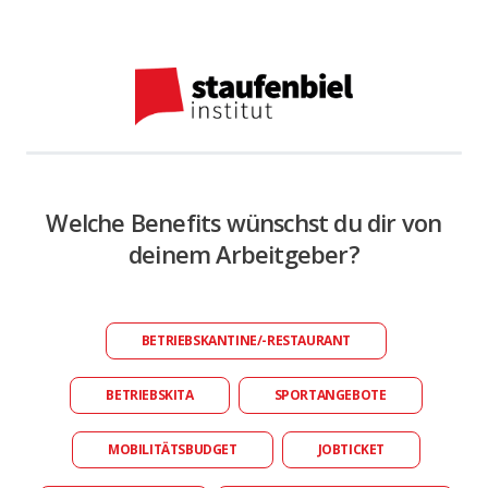
Welche Benefits wünschst du dir von
deinem Arbeitgeber?
BETRIEBSKANTINE/-RESTAURANT
BETRIEBSKITA
SPORTANGEBOTE
MOBILITÄTSBUDGET
JOBTICKET