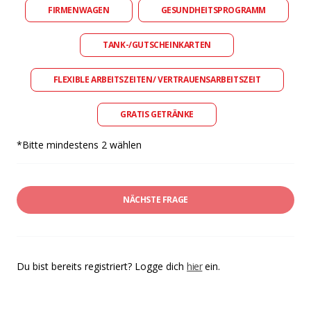
FIRMENWAGEN
GESUNDHEITSPROGRAMM
TANK-/GUTSCHEINKARTEN
FLEXIBLE ARBEITSZEITEN/ VERTRAUENSARBEITSZEIT
GRATIS GETRÄNKE
*Bitte mindestens 2 wählen
NÄCHSTE FRAGE
Du bist bereits registriert? Logge dich
hier
ein.