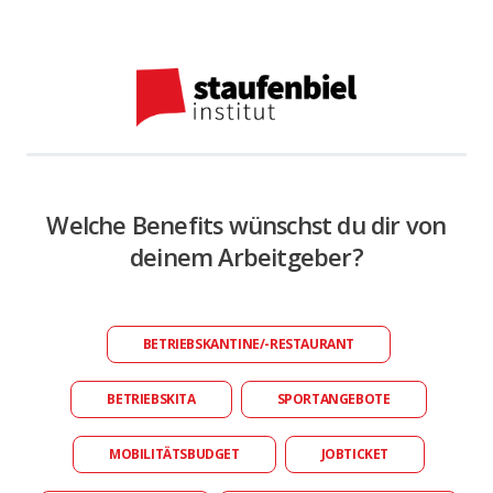
Welche Benefits wünschst du dir von
deinem Arbeitgeber?
BETRIEBSKANTINE/-RESTAURANT
BETRIEBSKITA
SPORTANGEBOTE
MOBILITÄTSBUDGET
JOBTICKET