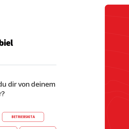
du dir von deinem
r?
BETRIEBSKITA