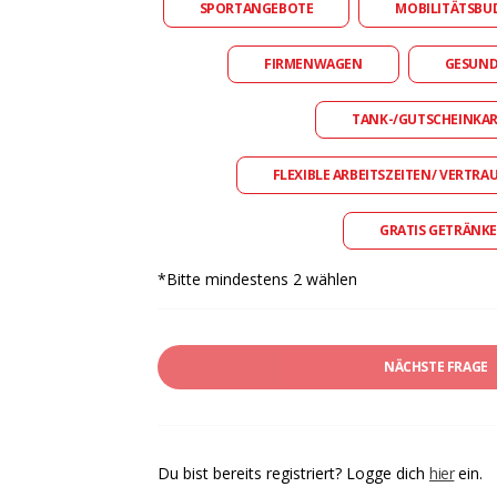
SPORTANGEBOTE
MOBILITÄTSBU
FIRMENWAGEN
GESUN
TANK-/GUTSCHEINKA
FLEXIBLE ARBEITSZEITEN/ VERTRA
GRATIS GETRÄNKE
*Bitte mindestens 2 wählen
NÄCHSTE FRAGE
Du bist bereits registriert? Logge dich
hier
ein.