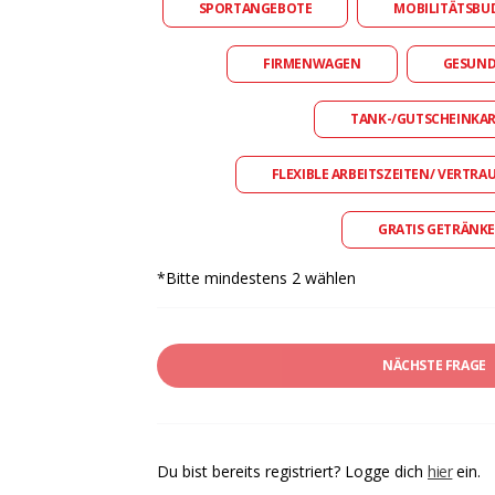
SPORTANGEBOTE
MOBILITÄTSBU
FIRMENWAGEN
GESUN
TANK-/GUTSCHEINKA
FLEXIBLE ARBEITSZEITEN/ VERTRA
GRATIS GETRÄNKE
*Bitte mindestens 2 wählen
NÄCHSTE FRAGE
Du bist bereits registriert? Logge dich
hier
ein.