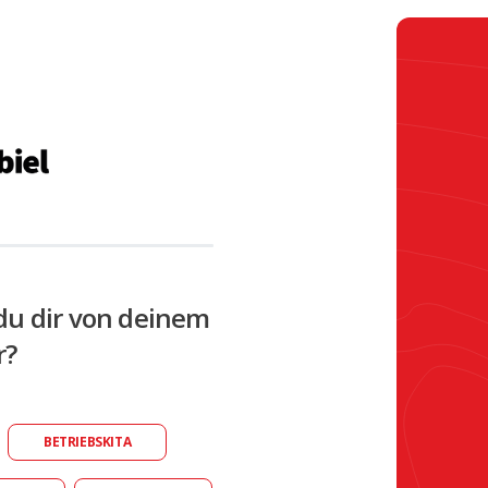
du dir von deinem
r?
BETRIEBSKITA