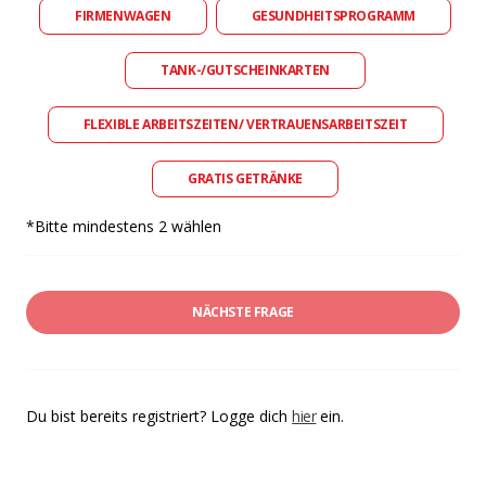
FIRMENWAGEN
GESUNDHEITSPROGRAMM
TANK-/GUTSCHEINKARTEN
FLEXIBLE ARBEITSZEITEN/ VERTRAUENSARBEITSZEIT
GRATIS GETRÄNKE
*Bitte mindestens 2 wählen
NÄCHSTE FRAGE
Du bist bereits registriert? Logge dich
hier
ein.