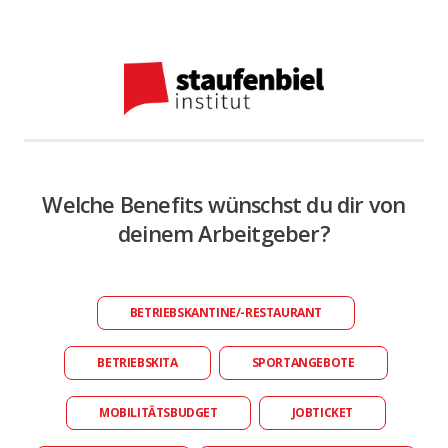
Welche Benefits wünschst du dir von
deinem Arbeitgeber?
BETRIEBSKANTINE/-RESTAURANT
BETRIEBSKITA
SPORTANGEBOTE
MOBILITÄTSBUDGET
JOBTICKET