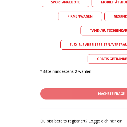
SPORTANGEBOTE
MOBILITÄTSBU
FIRMENWAGEN
GESUN
TANK-/GUTSCHEINKA
FLEXIBLE ARBEITSZEITEN/ VERTRA
GRATIS GETRÄNKE
*Bitte mindestens 2 wählen
NÄCHSTE FRAGE
Du bist bereits registriert? Logge dich
hier
ein.