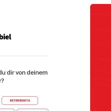
du dir von deinem
r?
BETRIEBSKITA