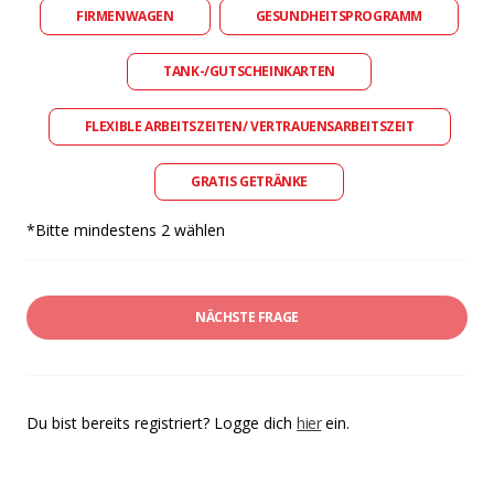
FIRMENWAGEN
GESUNDHEITSPROGRAMM
TANK-/GUTSCHEINKARTEN
FLEXIBLE ARBEITSZEITEN/ VERTRAUENSARBEITSZEIT
GRATIS GETRÄNKE
*Bitte mindestens 2 wählen
NÄCHSTE FRAGE
Du bist bereits registriert? Logge dich
hier
ein.