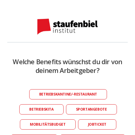
Welche Benefits wünschst du dir von
deinem Arbeitgeber?
BETRIEBSKANTINE/-RESTAURANT
BETRIEBSKITA
SPORTANGEBOTE
MOBILITÄTSBUDGET
JOBTICKET