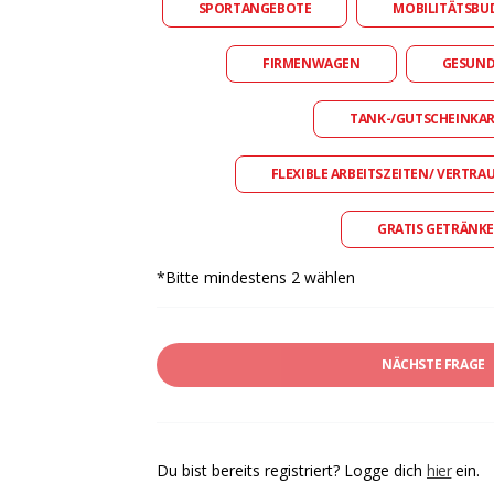
SPORTANGEBOTE
MOBILITÄTSBU
FIRMENWAGEN
GESUN
TANK-/GUTSCHEINKA
FLEXIBLE ARBEITSZEITEN/ VERTRA
GRATIS GETRÄNKE
*Bitte mindestens 2 wählen
NÄCHSTE FRAGE
Du bist bereits registriert? Logge dich
hier
ein.