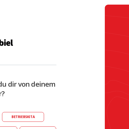
du dir von deinem
r?
BETRIEBSKITA