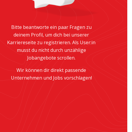
Bitte beantworte ein paar Fragen zu
deinem Profil, um dich bei unserer
Karriereseite zu registrieren. Als User:in
musst du nicht durch unzählige
Jobangebote scrollen.
Wir können dir direkt passende
Unternehmen und Jobs vorschlagen!