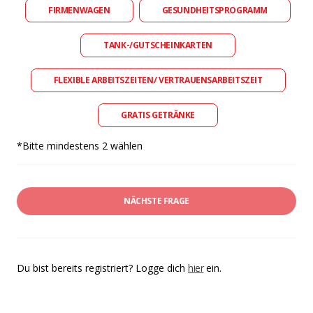
FIRMENWAGEN
GESUNDHEITSPROGRAMM
TANK-/GUTSCHEINKARTEN
FLEXIBLE ARBEITSZEITEN/ VERTRAUENSARBEITSZEIT
GRATIS GETRÄNKE
*Bitte mindestens 2 wählen
NÄCHSTE FRAGE
Du bist bereits registriert? Logge dich
hier
ein.