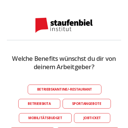
Welche Benefits wünschst du dir von
deinem Arbeitgeber?
BETRIEBSKANTINE/-RESTAURANT
BETRIEBSKITA
SPORTANGEBOTE
MOBILITÄTSBUDGET
JOBTICKET