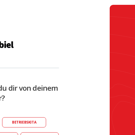
du dir von deinem
r?
BETRIEBSKITA