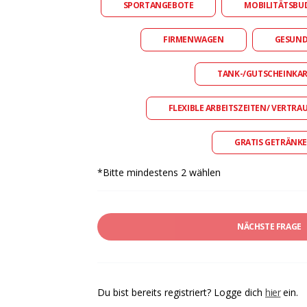
SPORTANGEBOTE
MOBILITÄTSBU
FIRMENWAGEN
GESUN
TANK-/GUTSCHEINKA
FLEXIBLE ARBEITSZEITEN/ VERTRA
GRATIS GETRÄNKE
*Bitte mindestens 2 wählen
NÄCHSTE FRAGE
Du bist bereits registriert? Logge dich
hier
ein.