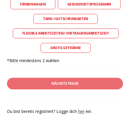
FIRMENWAGEN
GESUNDHEITSPROGRAMM
TANK-/GUTSCHEINKARTEN
FLEXIBLE ARBEITSZEITEN/ VERTRAUENSARBEITSZEIT
GRATIS GETRÄNKE
*Bitte mindestens 2 wählen
NÄCHSTE FRAGE
Du bist bereits registriert? Logge dich
hier
ein.