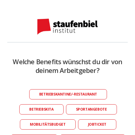
Welche Benefits wünschst du dir von
deinem Arbeitgeber?
BETRIEBSKANTINE/-RESTAURANT
BETRIEBSKITA
SPORTANGEBOTE
MOBILITÄTSBUDGET
JOBTICKET