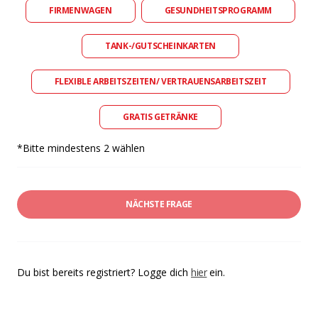
FIRMENWAGEN
GESUNDHEITSPROGRAMM
TANK-/GUTSCHEINKARTEN
FLEXIBLE ARBEITSZEITEN/ VERTRAUENSARBEITSZEIT
GRATIS GETRÄNKE
*Bitte mindestens 2 wählen
NÄCHSTE FRAGE
Du bist bereits registriert? Logge dich
hier
ein.