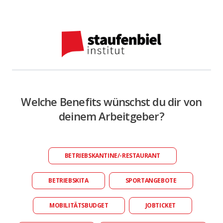
Welche Benefits wünschst du dir von
deinem Arbeitgeber?
BETRIEBSKANTINE/-RESTAURANT
BETRIEBSKITA
SPORTANGEBOTE
MOBILITÄTSBUDGET
JOBTICKET