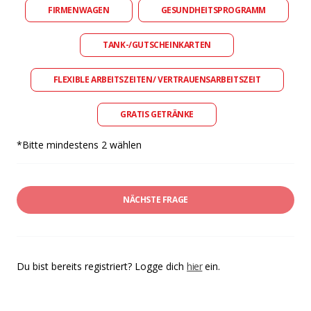
FIRMENWAGEN
GESUNDHEITSPROGRAMM
TANK-/GUTSCHEINKARTEN
FLEXIBLE ARBEITSZEITEN/ VERTRAUENSARBEITSZEIT
GRATIS GETRÄNKE
*Bitte mindestens 2 wählen
NÄCHSTE FRAGE
Du bist bereits registriert? Logge dich
hier
ein.