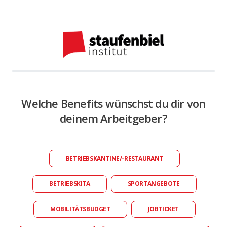
Welche Benefits wünschst du dir von
deinem Arbeitgeber?
BETRIEBSKANTINE/-RESTAURANT
BETRIEBSKITA
SPORTANGEBOTE
MOBILITÄTSBUDGET
JOBTICKET