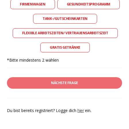
FIRMENWAGEN
GESUNDHEITSPROGRAMM
TANK-/GUTSCHEINKARTEN
FLEXIBLE ARBEITSZEITEN/ VERTRAUENSARBEITSZEIT
GRATIS GETRÄNKE
*Bitte mindestens 2 wählen
NÄCHSTE FRAGE
Du bist bereits registriert? Logge dich
hier
ein.