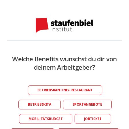
Welche Benefits wünschst du dir von
deinem Arbeitgeber?
BETRIEBSKANTINE/-RESTAURANT
BETRIEBSKITA
SPORTANGEBOTE
MOBILITÄTSBUDGET
JOBTICKET