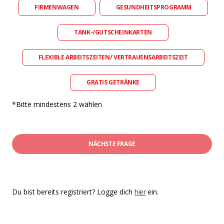
FIRMENWAGEN
GESUNDHEITSPROGRAMM
TANK-/GUTSCHEINKARTEN
FLEXIBLE ARBEITSZEITEN/ VERTRAUENSARBEITSZEIT
GRATIS GETRÄNKE
*Bitte mindestens 2 wählen
NÄCHSTE FRAGE
Du bist bereits registriert? Logge dich
hier
ein.