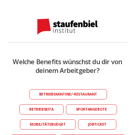
Welche Benefits wünschst du dir von
deinem Arbeitgeber?
BETRIEBSKANTINE/-RESTAURANT
BETRIEBSKITA
SPORTANGEBOTE
MOBILITÄTSBUDGET
JOBTICKET