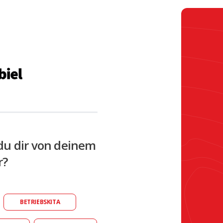
du dir von deinem
r?
BETRIEBSKITA