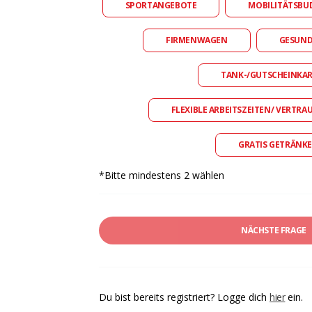
SPORTANGEBOTE
MOBILITÄTSBU
FIRMENWAGEN
GESUN
TANK-/GUTSCHEINKA
FLEXIBLE ARBEITSZEITEN/ VERTRA
GRATIS GETRÄNKE
*Bitte mindestens 2 wählen
NÄCHSTE FRAGE
Du bist bereits registriert? Logge dich
hier
ein.