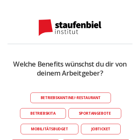
Welche Benefits wünschst du dir von
deinem Arbeitgeber?
BETRIEBSKANTINE/-RESTAURANT
BETRIEBSKITA
SPORTANGEBOTE
MOBILITÄTSBUDGET
JOBTICKET