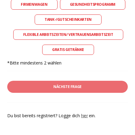
FIRMENWAGEN
GESUNDHEITSPROGRAMM
TANK-/GUTSCHEINKARTEN
FLEXIBLE ARBEITSZEITEN/ VERTRAUENSARBEITSZEIT
GRATIS GETRÄNKE
*Bitte mindestens 2 wählen
NÄCHSTE FRAGE
Du bist bereits registriert? Logge dich
hier
ein.