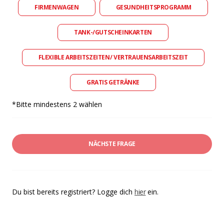
FIRMENWAGEN
GESUNDHEITSPROGRAMM
TANK-/GUTSCHEINKARTEN
FLEXIBLE ARBEITSZEITEN/ VERTRAUENSARBEITSZEIT
GRATIS GETRÄNKE
*Bitte mindestens 2 wählen
NÄCHSTE FRAGE
Du bist bereits registriert? Logge dich
hier
ein.