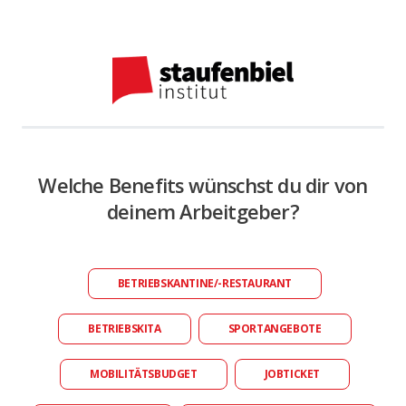
Welche Benefits wünschst du dir von
deinem Arbeitgeber?
BETRIEBSKANTINE/-RESTAURANT
BETRIEBSKITA
SPORTANGEBOTE
MOBILITÄTSBUDGET
JOBTICKET