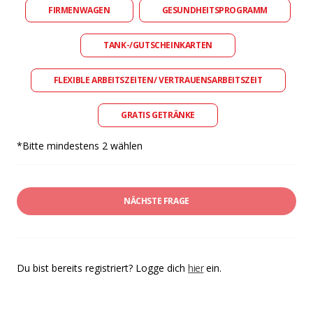
FIRMENWAGEN
GESUNDHEITSPROGRAMM
TANK-/GUTSCHEINKARTEN
FLEXIBLE ARBEITSZEITEN/ VERTRAUENSARBEITSZEIT
GRATIS GETRÄNKE
*Bitte mindestens 2 wählen
NÄCHSTE FRAGE
Du bist bereits registriert? Logge dich
hier
ein.