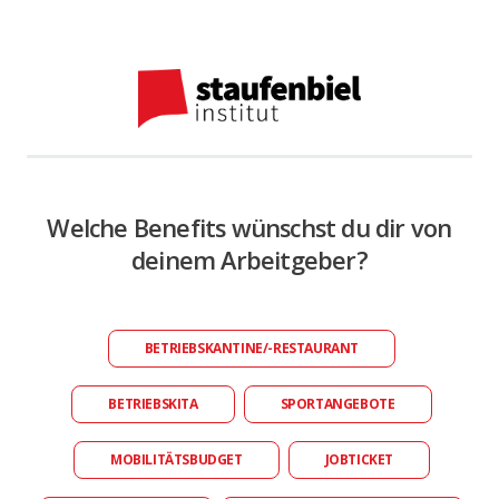
Welche Benefits wünschst du dir von
deinem Arbeitgeber?
BETRIEBSKANTINE/-RESTAURANT
BETRIEBSKITA
SPORTANGEBOTE
MOBILITÄTSBUDGET
JOBTICKET