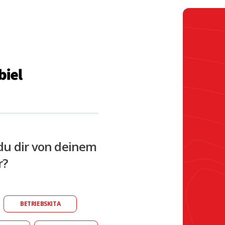
du dir von deinem
r?
BETRIEBSKITA