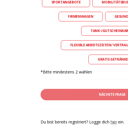
SPORTANGEBOTE
MOBILITÄTSBU
FIRMENWAGEN
GESUN
TANK-/GUTSCHEINKA
FLEXIBLE ARBEITSZEITEN/ VERTRA
GRATIS GETRÄNKE
*Bitte mindestens 2 wählen
NÄCHSTE FRAGE
Du bist bereits registriert? Logge dich
hier
ein.