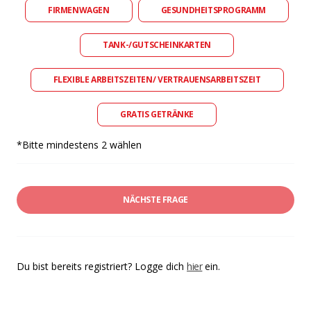
FIRMENWAGEN
GESUNDHEITSPROGRAMM
TANK-/GUTSCHEINKARTEN
FLEXIBLE ARBEITSZEITEN/ VERTRAUENSARBEITSZEIT
GRATIS GETRÄNKE
*Bitte mindestens 2 wählen
NÄCHSTE FRAGE
Du bist bereits registriert? Logge dich
hier
ein.