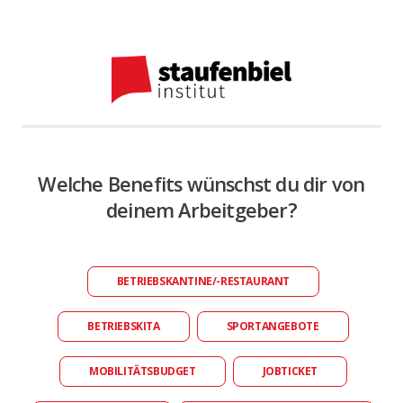
Welche Benefits wünschst du dir von
deinem Arbeitgeber?
BETRIEBSKANTINE/-RESTAURANT
BETRIEBSKITA
SPORTANGEBOTE
MOBILITÄTSBUDGET
JOBTICKET