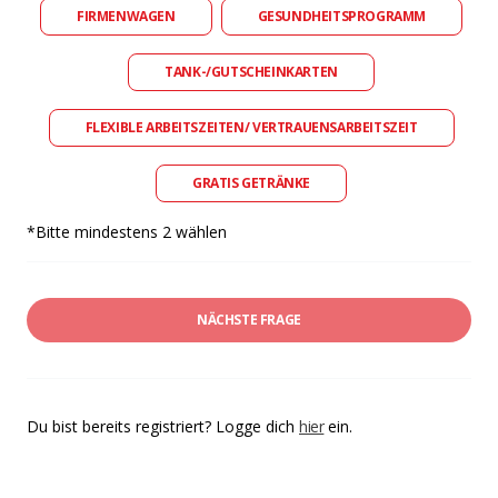
FIRMENWAGEN
GESUNDHEITSPROGRAMM
TANK-/GUTSCHEINKARTEN
FLEXIBLE ARBEITSZEITEN/ VERTRAUENSARBEITSZEIT
GRATIS GETRÄNKE
*Bitte mindestens 2 wählen
NÄCHSTE FRAGE
Du bist bereits registriert? Logge dich
hier
ein.