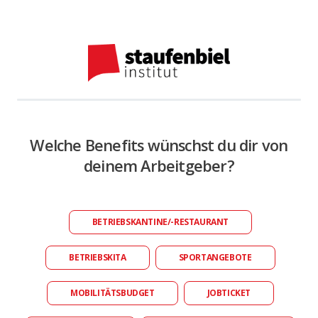
Welche Benefits wünschst du dir von
deinem Arbeitgeber?
BETRIEBSKANTINE/-RESTAURANT
BETRIEBSKITA
SPORTANGEBOTE
MOBILITÄTSBUDGET
JOBTICKET