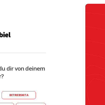
du dir von deinem
r?
BETRIEBSKITA