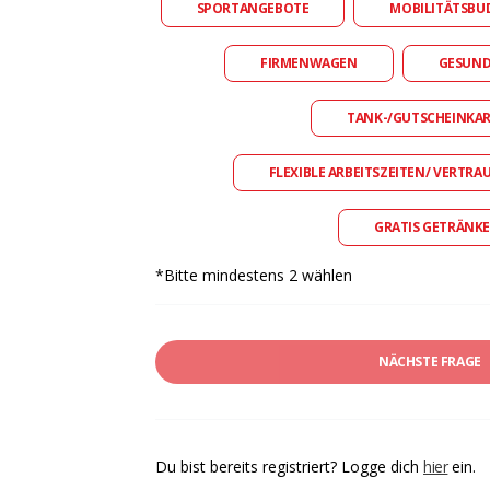
SPORTANGEBOTE
MOBILITÄTSBU
FIRMENWAGEN
GESUN
TANK-/GUTSCHEINKA
FLEXIBLE ARBEITSZEITEN/ VERTRA
GRATIS GETRÄNKE
*Bitte mindestens 2 wählen
NÄCHSTE FRAGE
Du bist bereits registriert? Logge dich
hier
ein.