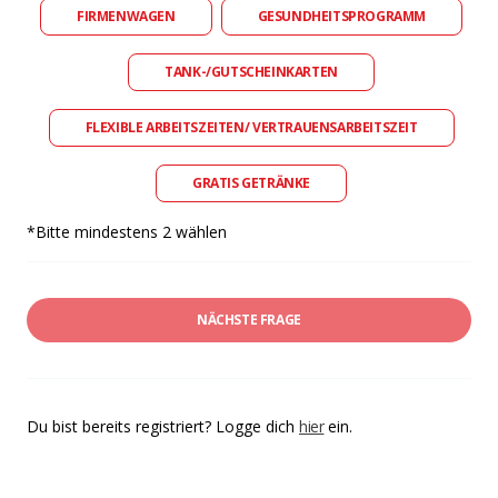
FIRMENWAGEN
GESUNDHEITSPROGRAMM
TANK-/GUTSCHEINKARTEN
FLEXIBLE ARBEITSZEITEN/ VERTRAUENSARBEITSZEIT
GRATIS GETRÄNKE
*Bitte mindestens 2 wählen
NÄCHSTE FRAGE
Du bist bereits registriert? Logge dich
hier
ein.