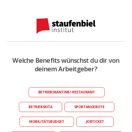
Welche Benefits wünschst du dir von
deinem Arbeitgeber?
BETRIEBSKANTINE/-RESTAURANT
BETRIEBSKITA
SPORTANGEBOTE
MOBILITÄTSBUDGET
JOBTICKET