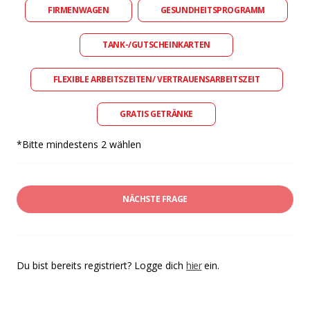
FIRMENWAGEN
GESUNDHEITSPROGRAMM
TANK-/GUTSCHEINKARTEN
FLEXIBLE ARBEITSZEITEN/ VERTRAUENSARBEITSZEIT
GRATIS GETRÄNKE
*Bitte mindestens 2 wählen
NÄCHSTE FRAGE
Du bist bereits registriert? Logge dich
hier
ein.