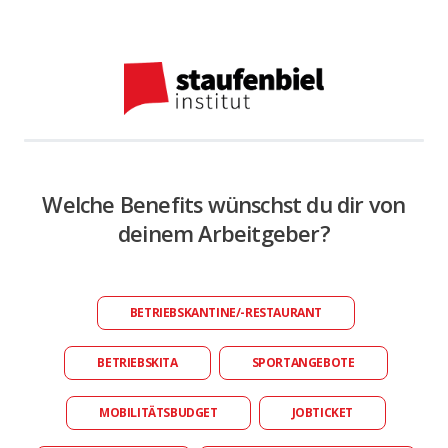
Welche Benefits wünschst du dir von
deinem Arbeitgeber?
BETRIEBSKANTINE/-RESTAURANT
BETRIEBSKITA
SPORTANGEBOTE
MOBILITÄTSBUDGET
JOBTICKET