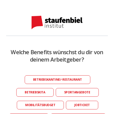
Welche Benefits wünschst du dir von
deinem Arbeitgeber?
BETRIEBSKANTINE/-RESTAURANT
BETRIEBSKITA
SPORTANGEBOTE
MOBILITÄTSBUDGET
JOBTICKET