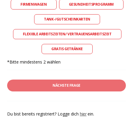
FIRMENWAGEN
GESUNDHEITSPROGRAMM
TANK-/GUTSCHEINKARTEN
FLEXIBLE ARBEITSZEITEN/ VERTRAUENSARBEITSZEIT
GRATIS GETRÄNKE
*Bitte mindestens 2 wählen
NÄCHSTE FRAGE
Du bist bereits registriert? Logge dich
hier
ein.