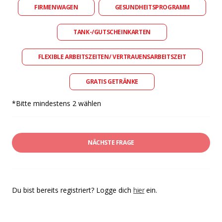
FIRMENWAGEN
GESUNDHEITSPROGRAMM
TANK-/GUTSCHEINKARTEN
FLEXIBLE ARBEITSZEITEN/ VERTRAUENSARBEITSZEIT
GRATIS GETRÄNKE
*Bitte mindestens 2 wählen
NÄCHSTE FRAGE
Du bist bereits registriert? Logge dich
hier
ein.