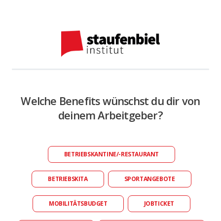
Welche Benefits wünschst du dir von
deinem Arbeitgeber?
BETRIEBSKANTINE/-RESTAURANT
BETRIEBSKITA
SPORTANGEBOTE
MOBILITÄTSBUDGET
JOBTICKET