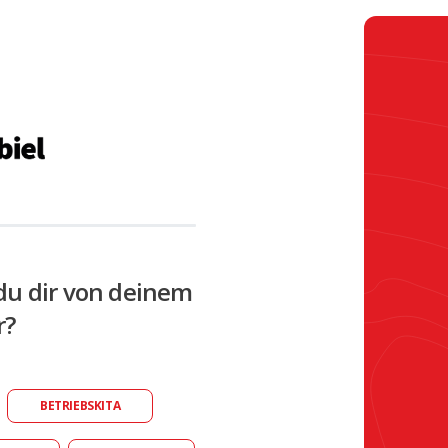
du dir von deinem
r?
BETRIEBSKITA