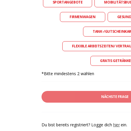
SPORTANGEBOTE
MOBILITÄTSBU
FIRMENWAGEN
GESUN
TANK-/GUTSCHEINKA
FLEXIBLE ARBEITSZEITEN/ VERTRA
GRATIS GETRÄNKE
*Bitte mindestens 2 wählen
NÄCHSTE FRAGE
Du bist bereits registriert? Logge dich
hier
ein.