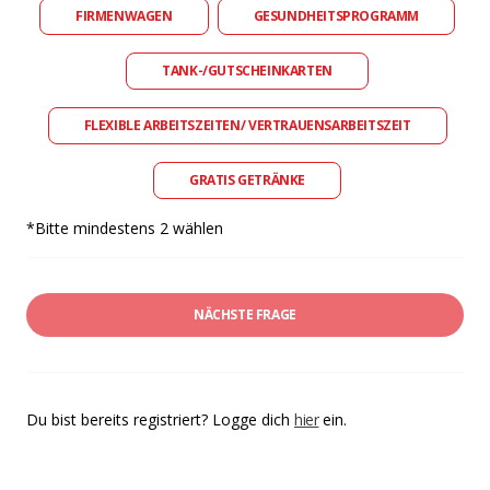
FIRMENWAGEN
GESUNDHEITSPROGRAMM
TANK-/GUTSCHEINKARTEN
FLEXIBLE ARBEITSZEITEN/ VERTRAUENSARBEITSZEIT
GRATIS GETRÄNKE
*Bitte mindestens 2 wählen
NÄCHSTE FRAGE
Du bist bereits registriert? Logge dich
hier
ein.