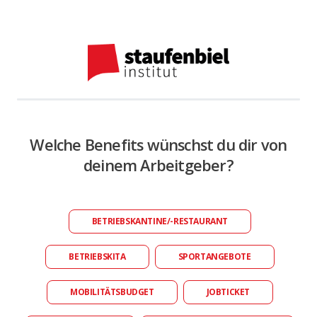
Welche Benefits wünschst du dir von
deinem Arbeitgeber?
BETRIEBSKANTINE/-RESTAURANT
BETRIEBSKITA
SPORTANGEBOTE
MOBILITÄTSBUDGET
JOBTICKET