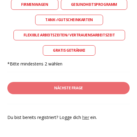
FIRMENWAGEN
GESUNDHEITSPROGRAMM
TANK-/GUTSCHEINKARTEN
FLEXIBLE ARBEITSZEITEN/ VERTRAUENSARBEITSZEIT
GRATIS GETRÄNKE
*Bitte mindestens 2 wählen
NÄCHSTE FRAGE
Du bist bereits registriert? Logge dich
hier
ein.