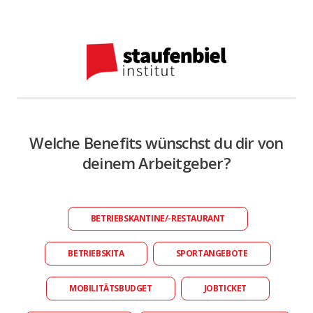
Welche Benefits wünschst du dir von
deinem Arbeitgeber?
BETRIEBSKANTINE/-RESTAURANT
BETRIEBSKITA
SPORTANGEBOTE
MOBILITÄTSBUDGET
JOBTICKET