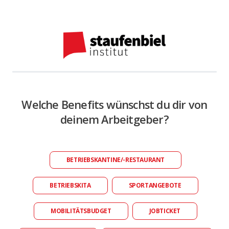
Welche Benefits wünschst du dir von
deinem Arbeitgeber?
BETRIEBSKANTINE/-RESTAURANT
BETRIEBSKITA
SPORTANGEBOTE
MOBILITÄTSBUDGET
JOBTICKET