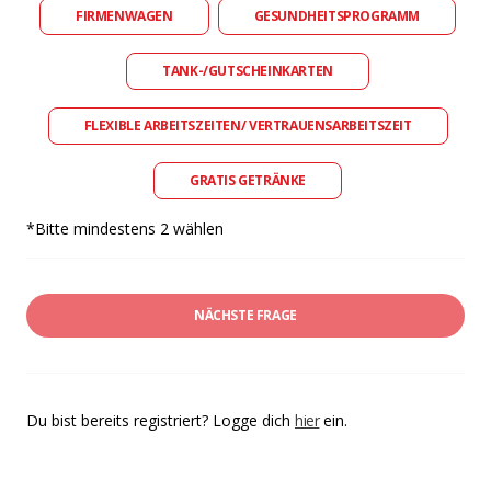
FIRMENWAGEN
GESUNDHEITSPROGRAMM
TANK-/GUTSCHEINKARTEN
FLEXIBLE ARBEITSZEITEN/ VERTRAUENSARBEITSZEIT
GRATIS GETRÄNKE
*Bitte mindestens 2 wählen
NÄCHSTE FRAGE
Du bist bereits registriert? Logge dich
hier
ein.