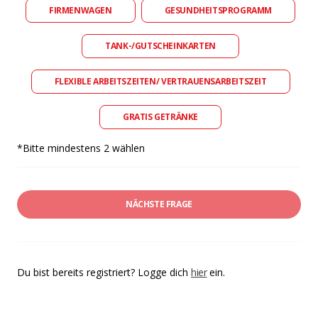
FIRMENWAGEN
GESUNDHEITSPROGRAMM
TANK-/GUTSCHEINKARTEN
FLEXIBLE ARBEITSZEITEN/ VERTRAUENSARBEITSZEIT
GRATIS GETRÄNKE
*Bitte mindestens 2 wählen
NÄCHSTE FRAGE
Du bist bereits registriert? Logge dich
hier
ein.