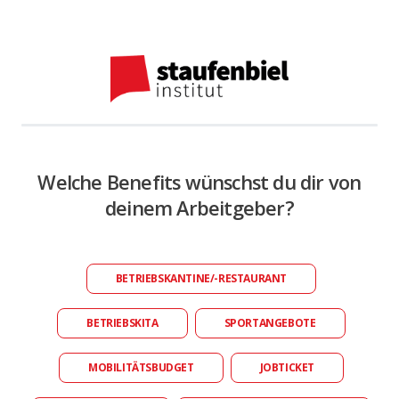
Welche Benefits wünschst du dir von
deinem Arbeitgeber?
BETRIEBSKANTINE/-RESTAURANT
BETRIEBSKITA
SPORTANGEBOTE
MOBILITÄTSBUDGET
JOBTICKET