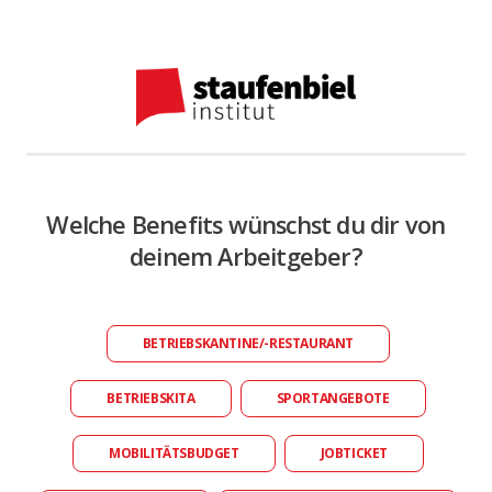
Welche Benefits wünschst du dir von
deinem Arbeitgeber?
BETRIEBSKANTINE/-RESTAURANT
BETRIEBSKITA
SPORTANGEBOTE
MOBILITÄTSBUDGET
JOBTICKET