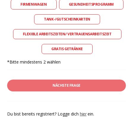
FIRMENWAGEN
GESUNDHEITSPROGRAMM
TANK-/GUTSCHEINKARTEN
FLEXIBLE ARBEITSZEITEN/ VERTRAUENSARBEITSZEIT
GRATIS GETRÄNKE
*Bitte mindestens 2 wählen
NÄCHSTE FRAGE
Du bist bereits registriert? Logge dich
hier
ein.