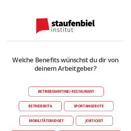
Welche Benefits wünschst du dir von
deinem Arbeitgeber?
BETRIEBSKANTINE/-RESTAURANT
BETRIEBSKITA
SPORTANGEBOTE
MOBILITÄTSBUDGET
JOBTICKET