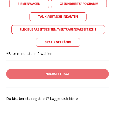
FIRMENWAGEN
GESUNDHEITSPROGRAMM
TANK-/GUTSCHEINKARTEN
FLEXIBLE ARBEITSZEITEN/ VERTRAUENSARBEITSZEIT
GRATIS GETRÄNKE
*Bitte mindestens 2 wählen
NÄCHSTE FRAGE
Du bist bereits registriert? Logge dich
hier
ein.