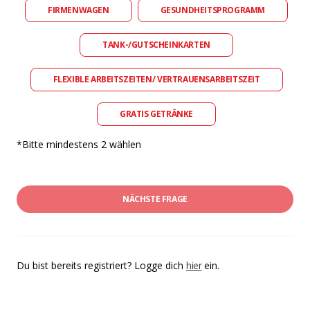
FIRMENWAGEN
GESUNDHEITSPROGRAMM
TANK-/GUTSCHEINKARTEN
FLEXIBLE ARBEITSZEITEN/ VERTRAUENSARBEITSZEIT
GRATIS GETRÄNKE
*Bitte mindestens 2 wählen
NÄCHSTE FRAGE
Du bist bereits registriert? Logge dich
hier
ein.