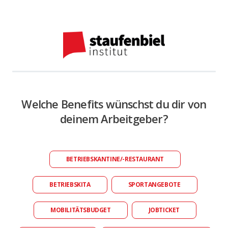
Welche Benefits wünschst du dir von
deinem Arbeitgeber?
BETRIEBSKANTINE/-RESTAURANT
BETRIEBSKITA
SPORTANGEBOTE
MOBILITÄTSBUDGET
JOBTICKET