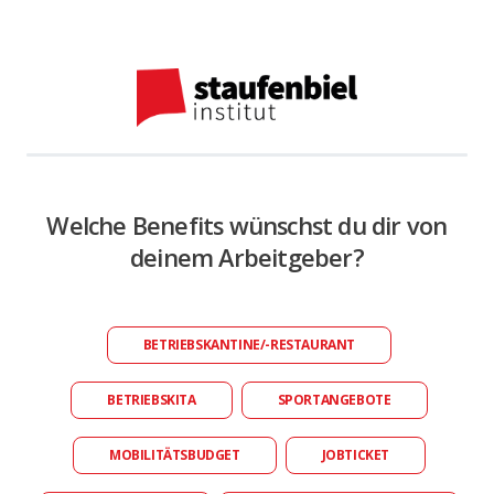
Welche Benefits wünschst du dir von
deinem Arbeitgeber?
BETRIEBSKANTINE/-RESTAURANT
BETRIEBSKITA
SPORTANGEBOTE
MOBILITÄTSBUDGET
JOBTICKET