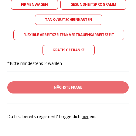
FIRMENWAGEN
GESUNDHEITSPROGRAMM
TANK-/GUTSCHEINKARTEN
FLEXIBLE ARBEITSZEITEN/ VERTRAUENSARBEITSZEIT
GRATIS GETRÄNKE
*Bitte mindestens 2 wählen
NÄCHSTE FRAGE
Du bist bereits registriert? Logge dich
hier
ein.