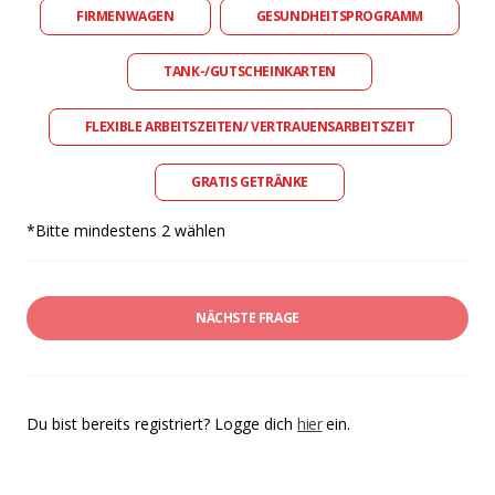
FIRMENWAGEN
GESUNDHEITSPROGRAMM
TANK-/GUTSCHEINKARTEN
FLEXIBLE ARBEITSZEITEN/ VERTRAUENSARBEITSZEIT
GRATIS GETRÄNKE
*Bitte mindestens 2 wählen
NÄCHSTE FRAGE
Du bist bereits registriert? Logge dich
hier
ein.