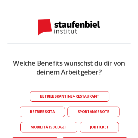
Welche Benefits wünschst du dir von
deinem Arbeitgeber?
BETRIEBSKANTINE/-RESTAURANT
BETRIEBSKITA
SPORTANGEBOTE
MOBILITÄTSBUDGET
JOBTICKET