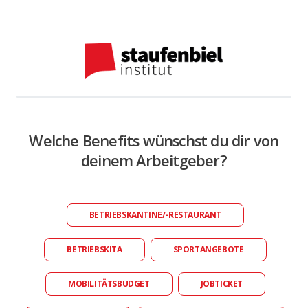
Welche Benefits wünschst du dir von
deinem Arbeitgeber?
BETRIEBSKANTINE/-RESTAURANT
BETRIEBSKITA
SPORTANGEBOTE
MOBILITÄTSBUDGET
JOBTICKET