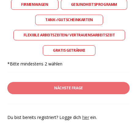
FIRMENWAGEN
GESUNDHEITSPROGRAMM
TANK-/GUTSCHEINKARTEN
FLEXIBLE ARBEITSZEITEN/ VERTRAUENSARBEITSZEIT
GRATIS GETRÄNKE
*Bitte mindestens 2 wählen
NÄCHSTE FRAGE
Du bist bereits registriert? Logge dich
hier
ein.