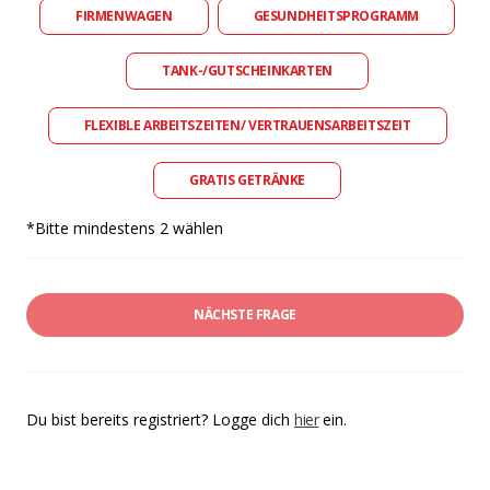
FIRMENWAGEN
GESUNDHEITSPROGRAMM
TANK-/GUTSCHEINKARTEN
FLEXIBLE ARBEITSZEITEN/ VERTRAUENSARBEITSZEIT
GRATIS GETRÄNKE
*Bitte mindestens 2 wählen
NÄCHSTE FRAGE
Du bist bereits registriert? Logge dich
hier
ein.