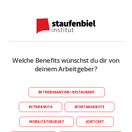
Welche Benefits wünschst du dir von
deinem Arbeitgeber?
BETRIEBSKANTINE/-RESTAURANT
BETRIEBSKITA
SPORTANGEBOTE
MOBILITÄTSBUDGET
JOBTICKET