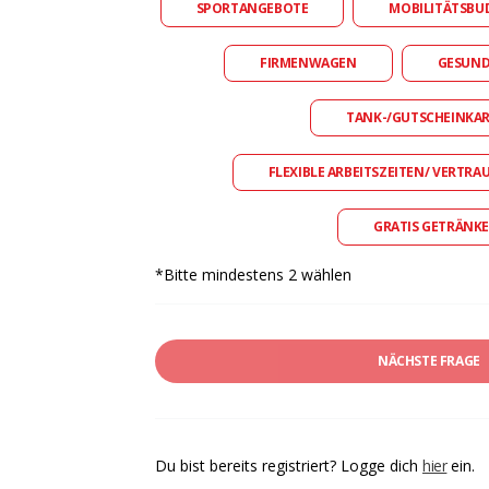
SPORTANGEBOTE
MOBILITÄTSBU
FIRMENWAGEN
GESUN
TANK-/GUTSCHEINKA
FLEXIBLE ARBEITSZEITEN/ VERTRA
GRATIS GETRÄNKE
*Bitte mindestens 2 wählen
NÄCHSTE FRAGE
Du bist bereits registriert? Logge dich
hier
ein.