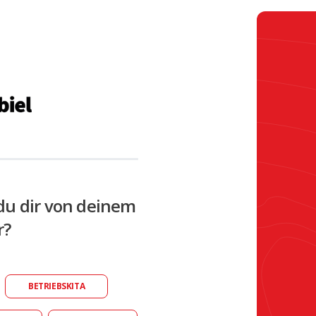
du dir von deinem
r?
BETRIEBSKITA