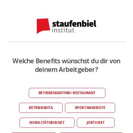
Welche Benefits wünschst du dir von
deinem Arbeitgeber?
BETRIEBSKANTINE/-RESTAURANT
BETRIEBSKITA
SPORTANGEBOTE
MOBILITÄTSBUDGET
JOBTICKET