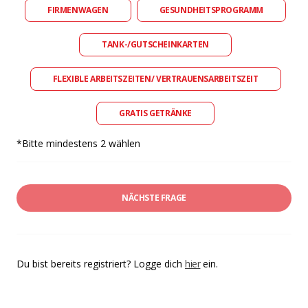
FIRMENWAGEN
GESUNDHEITSPROGRAMM
TANK-/GUTSCHEINKARTEN
FLEXIBLE ARBEITSZEITEN/ VERTRAUENSARBEITSZEIT
GRATIS GETRÄNKE
*Bitte mindestens 2 wählen
NÄCHSTE FRAGE
Du bist bereits registriert? Logge dich
hier
ein.