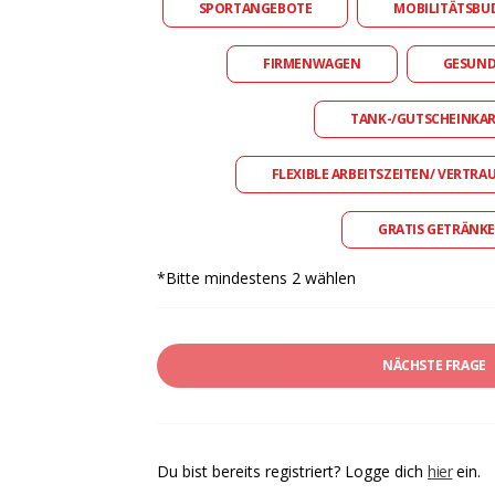
SPORTANGEBOTE
MOBILITÄTSBU
FIRMENWAGEN
GESUN
TANK-/GUTSCHEINKA
FLEXIBLE ARBEITSZEITEN/ VERTRA
GRATIS GETRÄNKE
*Bitte mindestens 2 wählen
NÄCHSTE FRAGE
Du bist bereits registriert? Logge dich
hier
ein.