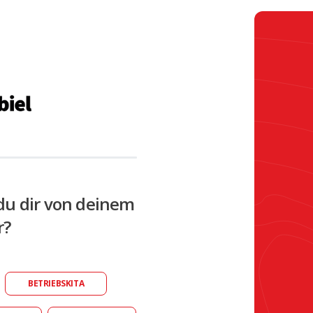
du dir von deinem
r?
BETRIEBSKITA