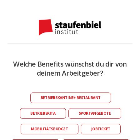
Welche Benefits wünschst du dir von
deinem Arbeitgeber?
BETRIEBSKANTINE/-RESTAURANT
BETRIEBSKITA
SPORTANGEBOTE
MOBILITÄTSBUDGET
JOBTICKET