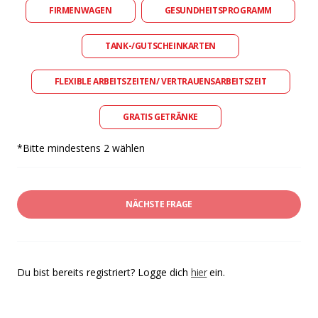
FIRMENWAGEN
GESUNDHEITSPROGRAMM
TANK-/GUTSCHEINKARTEN
FLEXIBLE ARBEITSZEITEN/ VERTRAUENSARBEITSZEIT
GRATIS GETRÄNKE
*Bitte mindestens 2 wählen
NÄCHSTE FRAGE
Du bist bereits registriert? Logge dich
hier
ein.