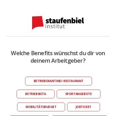
Welche Benefits wünschst du dir von
deinem Arbeitgeber?
BETRIEBSKANTINE/-RESTAURANT
BETRIEBSKITA
SPORTANGEBOTE
MOBILITÄTSBUDGET
JOBTICKET