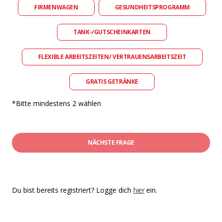
FIRMENWAGEN
GESUNDHEITSPROGRAMM
TANK-/GUTSCHEINKARTEN
FLEXIBLE ARBEITSZEITEN/ VERTRAUENSARBEITSZEIT
GRATIS GETRÄNKE
*Bitte mindestens 2 wählen
NÄCHSTE FRAGE
Du bist bereits registriert? Logge dich
hier
ein.