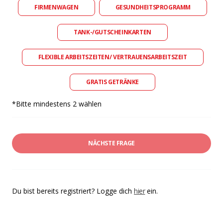
FIRMENWAGEN
GESUNDHEITSPROGRAMM
TANK-/GUTSCHEINKARTEN
FLEXIBLE ARBEITSZEITEN/ VERTRAUENSARBEITSZEIT
GRATIS GETRÄNKE
*Bitte mindestens 2 wählen
NÄCHSTE FRAGE
Du bist bereits registriert? Logge dich
hier
ein.