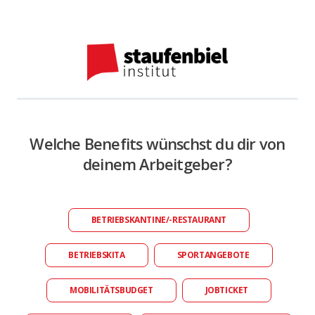
Welche Benefits wünschst du dir von
deinem Arbeitgeber?
BETRIEBSKANTINE/-RESTAURANT
BETRIEBSKITA
SPORTANGEBOTE
MOBILITÄTSBUDGET
JOBTICKET