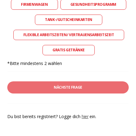
FIRMENWAGEN
GESUNDHEITSPROGRAMM
TANK-/GUTSCHEINKARTEN
FLEXIBLE ARBEITSZEITEN/ VERTRAUENSARBEITSZEIT
GRATIS GETRÄNKE
*Bitte mindestens 2 wählen
NÄCHSTE FRAGE
Du bist bereits registriert? Logge dich
hier
ein.