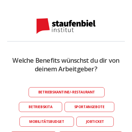
Welche Benefits wünschst du dir von
deinem Arbeitgeber?
BETRIEBSKANTINE/-RESTAURANT
BETRIEBSKITA
SPORTANGEBOTE
MOBILITÄTSBUDGET
JOBTICKET